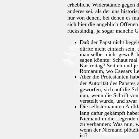
erhebliche Widerstände gegen
anderes sei, als der uns histori
nur von denen, bei denen es m
sich hier die angeblich Offenen 
rückständig, ja sogar manche Ge
Daß der Papst nicht begei
dürfte nicht einfach sein,
man selber nicht gewußt h
sagen könnte: Schaut mal 
Karfreitag? Seit eh und j
Romanum, wo Caesars Lei
Aber die Protestanten hab
der Autorität des Papstes
geworfen, sich auf die Sch
nun, wenn die Schrift von
verstellt wurde, und zwar 
Die selbsternannten Aufkl
lang dafür gekämpft haben
Niemand in die Legende o
zu verbannen: Was nun, w
wenn der Niemand plötzlic
ist?