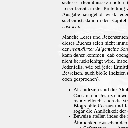
sichere Erkenntnisse zu liefern 
Leser bereits in der Einleitung
Ausgabe nachgeholt wird. Jede
suchen ist, dann in den Kapite
Historie.
Manche Leser und Rezensenten 
dieses Buches seien nicht imme
der
Frankfurter Allgemeine Son
kann daher kommen, daß obeng
nicht berücksichitgt wird, insb
Jedenfalls, wie bei jeder Ermitt
Beweisen, auch bloße Indizien
oben gesprochen).
Als Indizien sind die Ähn
Caesars und Jesu zu bewe
man vielleicht auch die s
Biographie Caesars und Je
sogar die Ähnlichkeit der
Beweise stellen indes di
Ähnlichkeit zwischen d