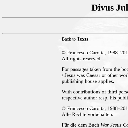
Divus Jul
Texts
Back to
© Francesco Carotta, 1988–201
All rights reserved.
For passages taken from the bo
/ Jesus was Caesar or other wor
publishing house applies.
With contributions of third pers
respective author resp. his publ
© Francesco Carotta, 1988–201
Alle Rechte vorbehalten.
Für die dem Buch
War Jesus Ca