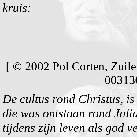
kruis:
[ © 2002 Pol Corten, Zui
00313
De cultus rond Christus, is
die was ontstaan rond Juli
tijdens zijn leven als god 