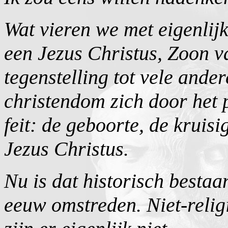
Wat vieren we met eigenlij
een Jezus Christus, Zoon 
tegenstelling tot vele ande
christendom zich door het 
feit: de geboorte, de krui
Jezus Christus.
Nu is dat historisch bestaa
eeuw omstreden. Niet-relig