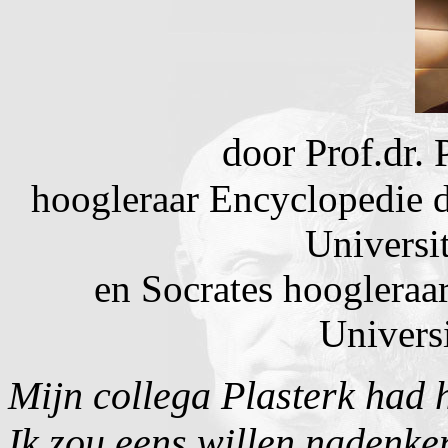
door Prof.dr
hoogleraar Encyclopedie 
Universi
en Socrates hoogleraar
Universi
Mijn collega Plasterk had 
Ik zou eens willen nadenke