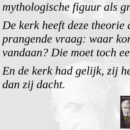
mythologische figuur als g
De kerk heeft deze theorie 
prangende vraag: waar kom
vandaan? Die moet toch een
En de kerk had gelijk, zij 
dan zij dacht.