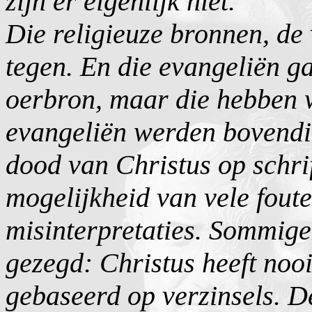
zijn er eigenlijk niet.
Die religieuze bronnen, de 
tegen. En die evangeliën g
oerbron, maar die hebben 
evangeliën werden bovendie
dood van Christus op schrif
mogelijkheid van vele foute
misinterpretaties. Sommig
gezegd: Christus heeft nooi
gebaseerd op verzinsels. De