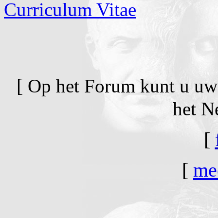
Curriculum Vitae
[
Op het Forum kunt u uw
het N
[
[
me