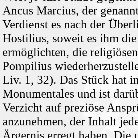
Ancus Marcius, der genannt
Verdienst es nach der Überl
Hostilius, soweit es ihm die
ermöglichten, die religiöse
Pompilius wiederherzustelle
Liv. 1, 32). Das Stück hat 
Monumentales und ist darüb
Verzicht auf preziöse Ansp
anzunehmen, der Inhalt jed
Ärgernis erregt haben. Die 