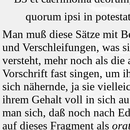
quorum ipsi in potestate
Man muß diese Sätze mit Be
und Verschleifungen, was s
versteht, mehr noch als die 
Vorschrift fast singen, um
sich nähernde, ja sie vielle
ihrem Gehalt voll in sich a
man sich, daß noch nach E
auf dieses Fragment als
ora