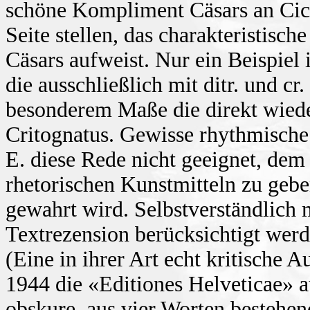
schöne Kompliment Cäsars an Cic
Seite stellen, das charakteristisc
Cäsars aufweist. Nur ein Beispiel
die ausschließlich mit ditr. und cr.
besonderem Maße die direkt wiede
Critognatus. Gewisse rhythmische
E. diese Rede nicht geeignet, dem
rhetorischen Kunstmitteln zu gebe
gewahrt wird. Selbstverständlich
Textrezension berücksichtigt werde
(Eine in ihrer Art echt kritische 
1944 die «Editiones Helveticae» 
obskure, aus vier Worten bestehe