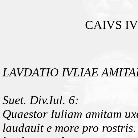
CAIVS I
LAVDATIO IVLIAE AMITA
Suet. Div.Iul. 6:
Quaestor Iuliam amitam ux
laudauit e more pro rostris.