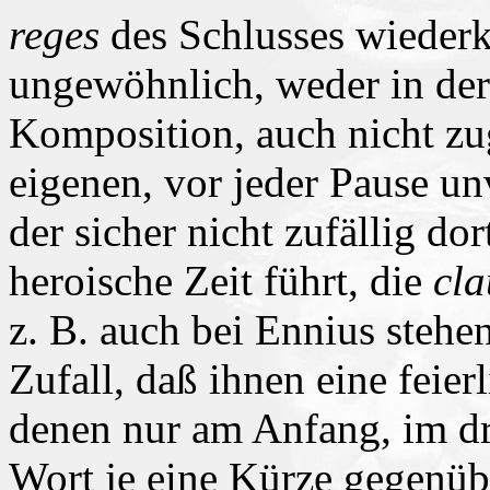
reges
des Schlusses wiederk
ungewöhnlich, weder in der
Komposition, auch nicht zu
eigenen, vor jeder Pause u
der sicher nicht zufällig do
heroische Zeit führt, die
cla
z. B. auch bei Ennius stehe
Zufall, daß ihnen eine feier
denen nur am Anfang, im dr
Wort je eine Kürze gegenübe