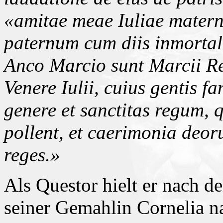
«amitae meae Iuliae mater
paternum cum diis inmortal
Anco Marcio sunt Marcii Re
Venere Iulii, cuius gentis fa
genere et sanctitas regum, 
pollent, et caerimonia deor
reges.»
Als Questor hielt er nach d
seiner Gemahlin Cornelia nac