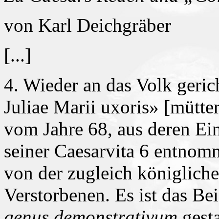
von Karl Deichgräber
[...]
4. Wieder an das Volk gerich
Juliae Marii uxoris» [mütter
vom Jahre 68, aus deren Ein
seiner Caesarvita 6 entnom
von der zugleich königlich
Verstorbenen. Es ist das Be
genus demonstrativum
gesta