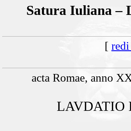
Satura Iuliana – 
[
redi
acta Romae, anno XXX
LAVDATIO 