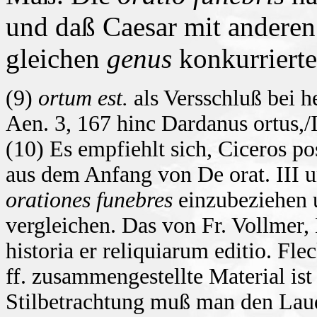
und daß Caesar mit anderen
gleichen
genus
konkurrierte
(9)
ortum est.
als Versschluß bei h
Aen. 3, 167 hinc Dardanus ortus,/I
(10) Es empfiehlt sich, Ciceros p
aus dem Anfang von De orat. III u
orationes funebres
einzubeziehen u
vergleichen. Das von Fr. Vollme
historia er reliquiarum editio. Fl
ff. zusammengestellte Material ist 
Stilbetrachtung muß man den Laud