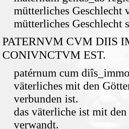
mütterliches Geschlecht
mütterliches Geschlecht
PATERNVM CVM DIIS 
CONIVNCTVM EST.
patérnum cum diîs_immor
väterliches mit den Götte
verbunden ist.
das väterliche ist mit de
verwandt.