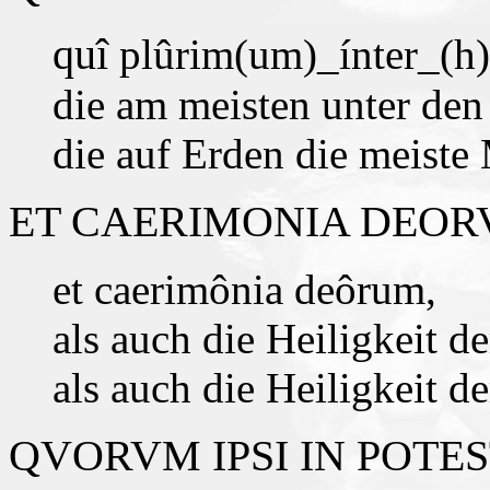
quî
plûrim(um)_ínter_(h)
die am meisten unter de
die auf Erden die meiste
ET CAERIMONIA DEOR
et caerimônia deôrum,
als auch die Heiligkeit de
als auch die Heiligkeit de
QVORVM IPSI IN POTES