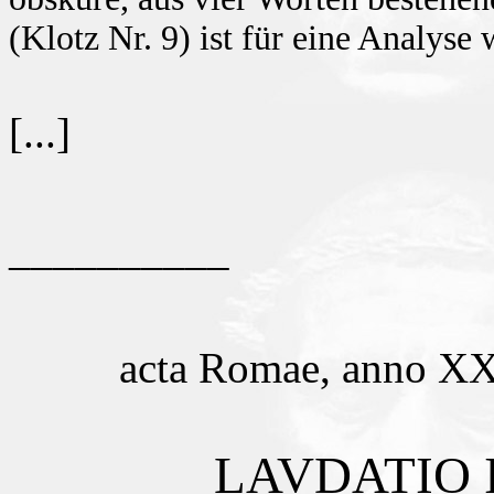
(Klotz Nr. 9) ist für eine Analyse 
[...]
__________
acta Romae, anno XXX
LAVDATIO 