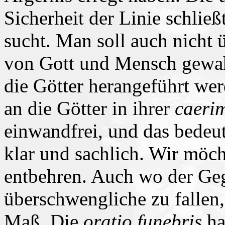
Sicherheit der Linie schließ
sucht. Man soll auch nicht 
von Gott und Mensch gewahr
die Götter herangeführt wer
an die Götter in ihrer
caeri
einwandfrei, und das bedeut
klar und sachlich. Wir möch
entbehren. Auch wo der Geg
überschwengliche zu fallen, 
Maß. Die
oratio funebris
ha