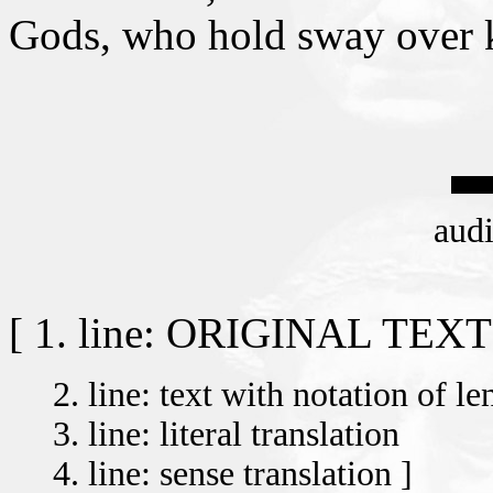
Gods, who hold sway over k
aud
[ 1. line: ORIGINAL TEXT
2. line: text with notation of le
3. line: literal translation
4. line: sense translation ]