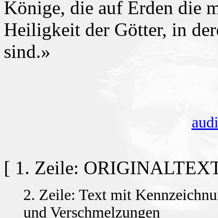
Könige, die auf Erden die m
Heiligkeit der Götter, in d
sind.»
aud
[ 1. Zeile: ORIGINALTEX
2. Zeile: Text mit Kennzeichn
und Verschmelzungen